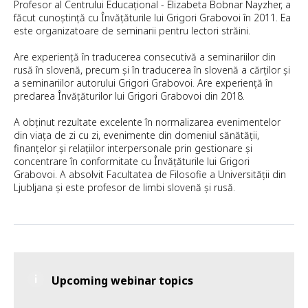
Profesor al Centrului Educațional - Elizabeta Bobnar Nayzher, a
făcut cunoștință cu Învățăturile lui Grigori Grabovoi în 2011. Ea
este organizatoare de seminarii pentru lectori străini.
Are experiență în traducerea consecutivă a seminariilor din
rusă în slovenă, precum și în traducerea în slovenă a cărților și
a seminariilor autorului Grigori Grabovoi. Are experiență în
predarea Învățăturilor lui Grigori Grabovoi din 2018.
A obținut rezultate excelente în normalizarea evenimentelor
din viața de zi cu zi, evenimente din domeniul sănătății,
finanțelor și relațiilor interpersonale prin gestionare și
concentrare în conformitate cu Învățăturile lui Grigori
Grabovoi. A absolvit Facultatea de Filosofie a Universității din
Ljubljana și este profesor de limbi slovenă și rusă.
Upcoming webinar topics