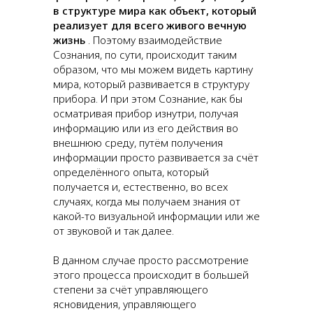
в структуре мира как объект, который
реализует для всего живого вечную
жизнь
. Поэтому взаимодействие
Сознания, по сути, происходит таким
образом, что мы можем видеть картину
мира, который развивается в структуру
прибора. И при этом Сознание, как бы
осматривая прибор изнутри, получая
информацию или из его действия во
внешнюю среду, путём получения
информации просто развивается за счёт
определённого опыта, который
получается и, естественно, во всех
случаях, когда мы получаем знания от
какой-то визуальной информации или же
от звуковой и так далее.
В данном случае просто рассмотрение
этого процесса происходит в большей
степени за счёт управляющего
ясновидения, управляющего