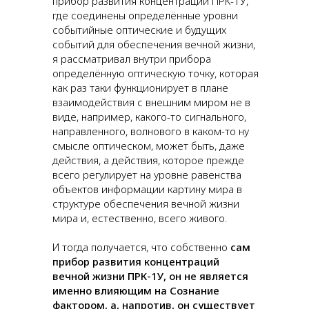
прибор развития концентраций ПРК-1У,
где соединены определённые уровни
событийные оптические и будущих
событий для обеспечения вечной жизни,
я рассматривал внутри прибора
определённую оптическую точку, которая
как раз таки функционирует в плане
взаимодействия с внешним миром не в
виде, например, какого-то сигнального,
направленного, волнового в каком-то ну
смысле оптическом, может быть, даже
действия, а действия, которое прежде
всего регулирует на уровне равенства
объектов информации картину мира в
структуре обеспечения вечной жизни
мира и, естественно, всего живого.
И тогда получается, что собственно
сам
прибор развития концентраций
вечной жизни ПРК-1У, он не является
именно влияющим на Сознание
фактором, а, напротив, он существует