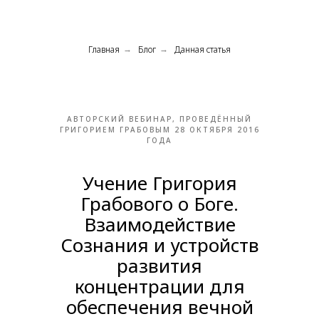
Главная
Блог
Данная статья
→
→
АВТОРСКИЙ ВЕБИНАР, ПРОВЕДЁННЫЙ
ГРИГОРИЕМ ГРАБОВЫМ 28 ОКТЯБРЯ 2016
ГОДА
Учение Григория
Грабового о Боге.
Взаимодействие
Сознания и устройств
развития
концентрации для
обеспечения вечной