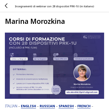
Insegnamenti di webinar con 28 dispositivi PRK-1U (in italiano)
Marina Morozkina
ITALIAN
–
ENGLISH
–
RUSSIAN
–
SPANISH
–
FRENCH
–