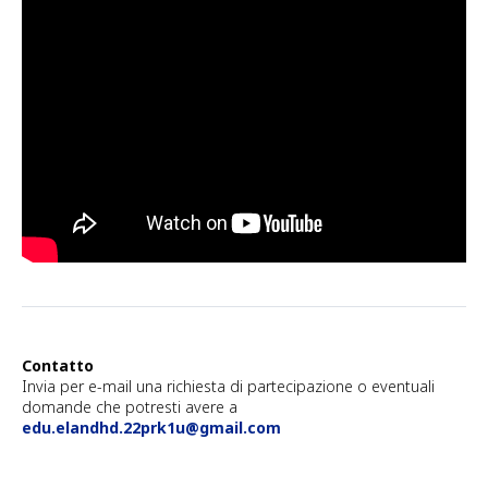
Contatto
Invia per e-mail una richiesta di partecipazione o eventuali
domande che potresti avere a
edu.elandhd.22prk1u@gmail.com