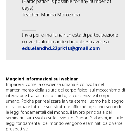
(Participation is possible for any number of
days)
Teacher: Marina Morozkina
_______
Invia per e-mail una richiesta di partecipazione
o eventuali domande che potresti avere a
edu.elandhd.22prk1u@gmail.com
Maggiori informazioni sui webinar
Imparerai come la coscienza umana è coinvolta nel
mantenimento della salute del corpo fisico, sul meccanismo di
interazione tra l'anima, lo spirito, la coscienza e il corpo
umano. Poiché per realizzare la vita eterna l'uomo ha bisogno
di sviluppare tutte le sue strutture affinché agiscano secondo
le leggi fondamentali del mondo, il lavoro principale del
seminario sarà svolto sulle lezioni di Grigori Grabovoi, in cui le
leggi fondamentali del mondo vengono esaminati da diverse
prospettive.