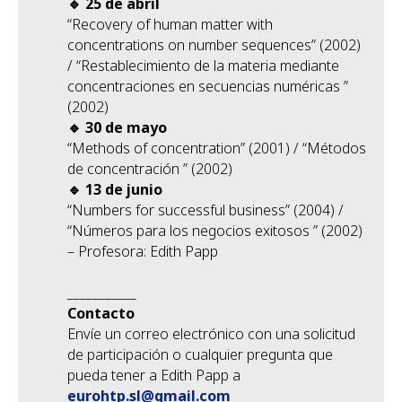
🔹 25 de abril
“Recovery of human matter with
concentrations on number sequences” (2002)
/ “Restablecimiento de la materia mediante
concentraciones en secuencias numéricas ”
(2002)
🔹 30 de mayo
“Methods of concentration” (2001) / “Métodos
de concentración ” (2002)
🔹 13 de junio
“Numbers for successful business” (2004) /
“Números para los negocios exitosos ” (2002)
– Profesora: Edith Papp
___________
Contacto
Envíe un correo electrónico con una solicitud
de participación o cualquier pregunta que
pueda tener a Edith Papp a
eurohtp.sl@gmail.com