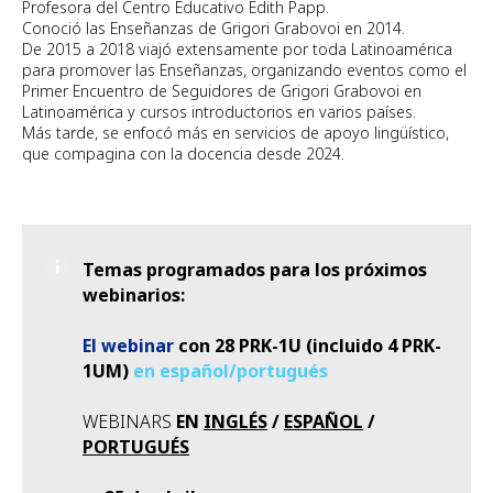
Profesora del Centro Educativo Edith Papp.
Conoció las Enseñanzas de Grigori Grabovoi en 2014.
De 2015 a 2018 viajó extensamente por toda Latinoamérica
para promover las Enseñanzas, organizando eventos como el
Primer Encuentro de Seguidores de Grigori Grabovoi en
Latinoamérica y cursos introductorios en varios países.
Más tarde, se enfocó más en servicios de apoyo lingüístico,
que compagina con la docencia desde 2024.
Temas programados para los próximos
webinarios:
El webinar
con 28 PRK-1U (incluido 4 PRK-
1UM)
en español/portugués
WEBINARS
EN
INGLÉS
/
ESPAÑOL
/
PORTUGUÉS