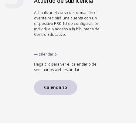
Acuerdo de sublicencia
Al finalizar el curso de formación el
oyente recibirá una cuenta con un
dispositivo PRK-1U de configuración
individual y acceso a la biblioteca del
Centro Educativo.
— calendario
Haga clic para ver el calendario de
seminarios web estándar
Calendario