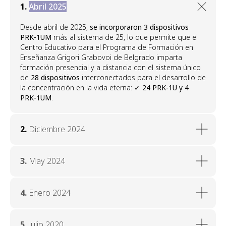
1.
Abril 2025
Desde abril de 2025,
se incorporaron 3 dispositivos
PRK-1UM
más al sistema de 25, lo que permite que el
Centro Educativo para el Programa de Formación en
Enseñanza Grigori Grabovoi de Belgrado imparta
formación presencial y a distancia con el sistema único
de
28 dispositivos
interconectados para el desarrollo de
la concentración en la vida eterna: ✓
24 PRK-1U y 4
PRK-1UM
.
2.
Diciembre 2024
3.
May 2024
4.
Enero 2024
5.
Julio 2020