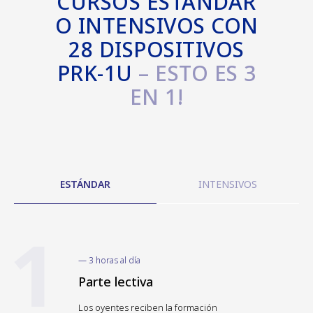
CURSOS ESTÁNDAR
O INTENSIVOS CON
28 DISPOSITIVOS
PRK-1U
– ESTO ES 3
EN 1!
ESTÁNDAR
INTENSIVOS
1
— 3 horas al día
Parte lectiva
Los oyentes reciben la formación