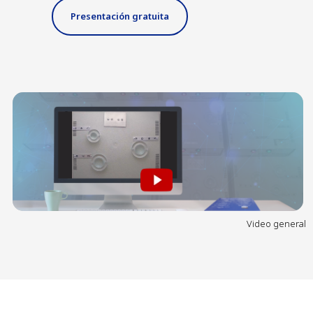
Presentación gratuita
Video general