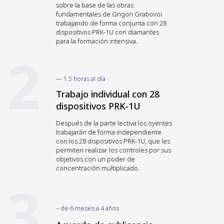
sobre la base de las obras
fundamentales de Grigori Grabovoi
trabajando de forma conjunta con 28
dispositivos PRK-1U con diamantes
para la formación intensiva.
2
— 1.5 horas al día
Trabajo individual con 28
dispositivos PRK-1U
Después de la parte lectiva los oyentes
trabajarán de forma independiente
con los 28 dispositivos PRK-1U, que les
permiten realizar los controles por sus
objetivos con un poder de
concentración multiplicado.
3
– de 6 meses a 4 años