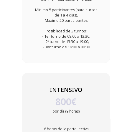
Mínimo 5 participantes (para cursos
de 1 a 4 días),
Máximo 20 participantes
Posibilidad de 3 turnos:
- 1er turno de 08:00 a 13:30;
- 2º turno de 13:30 a 19:00;
- 3er turno de 19:00 a 00:30
INTENSIVO
800€
por día (9 horas)
6 horas de la parte lectiva