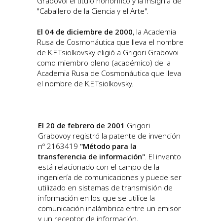
Grabovoi el título honorífico y la insignia de
"Caballero de la Ciencia y el Arte".
El 04 de diciembre de 2000
, la Academia
Rusa de Cosmonáutica que lleva el nombre
de K.E.Tsiolkovsky eligió a Grigori Grabovoi
como miembro pleno (académico) de la
Academia Rusa de Cosmonáutica que lleva
el nombre de K.E.Tsiolkovsky.
El 20 de febrero de 2001
Grigori
Grabovoy registró la patente de invención
nº 2163419
"Método para la
transferencia de información"
. El invento
está relacionado con el campo de la
ingeniería de comunicaciones y puede ser
utilizado en sistemas de transmisión de
información en los que se utilice la
comunicación inalámbrica entre un emisor
y un receptor de información,