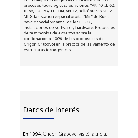
procesos tecnológicos, los aviones YAK-40, IL-62,
IL-86, TU-154, TU-144, AN-12, helicópteros MI-2,
MI-8, la estación espacial orbital "Mir" de Rusia,
nave espacial "Atlantis" de los EE.UU.,
instalaciones de software y hardware. Protocolos
de testimonios de expertos sobre la
confirmación al 100% de los pronósticos de
Grigori Grabovoi en la práctica del salvamento de
estructuras tecnogénicas.
Datos de interés
En 1994
, Grigori Grabovoi visitó la India,