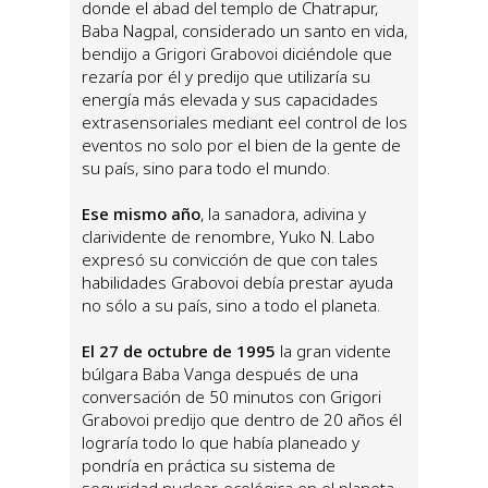
donde el abad del templo de Chatrapur,
Baba Nagpal, considerado un santo en vida,
bendijo a Grigori Grabovoi diciéndole que
rezaría por él y predijo que utilizaría su
energía más elevada y sus capacidades
extrasensoriales mediant eel control de los
eventos no solo por el bien de la gente de
su país, sino para todo el mundo.
Ese mismo año
, la sanadora, adivina y
clarividente de renombre, Yuko N. Labo
expresó su convicción de que con tales
habilidades Grabovoi debía prestar ayuda
no sólo a su país, sino a todo el planeta.
El 27 de octubre de 1995
la gran vidente
búlgara Baba Vanga después de una
conversación de 50 minutos con Grigori
Grabovoi predijo que dentro de 20 años él
lograría todo lo que había planeado y
pondría en práctica su sistema de
seguridad nuclear-ecológica en el planeta,