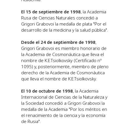
El 15 de septiembre de 1998
, la Academia
Rusa de Ciencias Naturales concedió a
Grigori Grabovoi la medalla de plata "Por el
desarrollo de la medicina y la salud pública".
Desde el 24 de septiembre de 1998
,
Grigori Grabovoi es miembro honorario de
la Academia de Cosmonáutica que lleva el
nombre de K.E.Tsiolkovsky (Certificado nº
1095) y, posteriormente, miembro de pleno
derecho de la Academia de Cosmonáutica
que lleva el nombre de K.E.Tsiolkovsky.
El 10 de octubre de 1998
, la Academia
Internacional de Ciencias de la Naturaleza y
la Sociedad concedió a Grigori Grabovoi la
medalla de la Academia "Por los méritos en
el renacimiento de la ciencia y la economía
de Rusia".