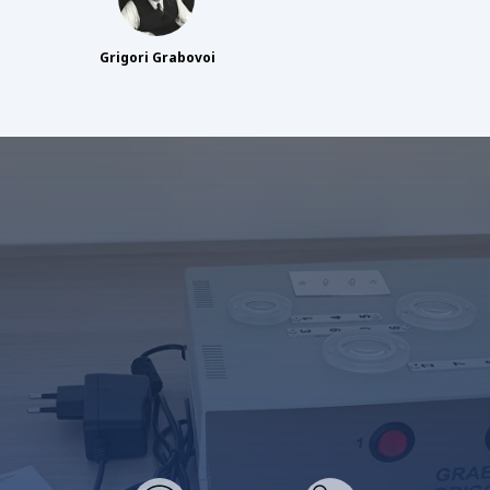
Grigori Grabovoi