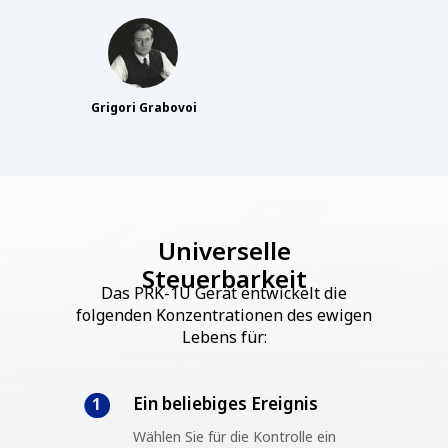
Grigori Grabovoi
Universelle
Steuerbarkeit
Das PRK-1U Gerät entwickelt die
folgenden Konzentrationen des ewigen
Lebens für:
Ein beliebiges Ereignis
1
Wählen Sie für die Kontrolle ein