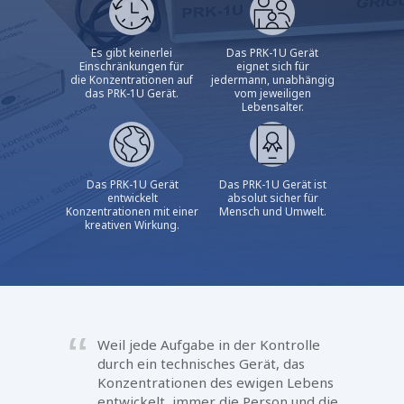
Es gibt keinerlei
Das PRK-1U Gerät
Einschränkungen für
eignet sich für
die Konzentrationen auf
jedermann, unabhängig
das PRK-1U Gerät.
vom jeweiligen
Lebensalter.
Das PRK-1U Gerät
Das PRK-1U Gerät ist
entwickelt
absolut sicher für
Konzentrationen mit einer
Mensch und Umwelt.
kreativen Wirkung.
Weil jede Aufgabe in der Kontrolle
durch ein technisches Gerät, das
Konzentrationen des ewigen Lebens
entwickelt, immer die Person und die