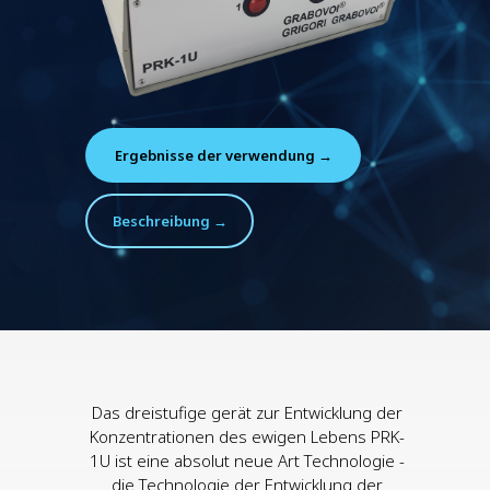
Ergebnisse der verwendung →
Beschreibung →
Das dreistufige gerät zur Entwicklung der
Konzentrationen des ewigen Lebens PRK-
1U ist eine absolut neue Art Technologie -
die Technologie der Entwicklung der