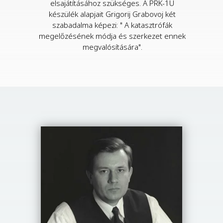
elsajátításához szükséges. A PRK-1U
készülék alapjait Grigorij Grabovoj két
szabadalma képezi: " A katasztrófák
megelőzésének módja és szerkezet ennek
megvalósítására".