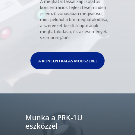
A megfiatalítással kapcsolatos
koncentrációk fejlesztése minden
jellemző vonásában megvalósul,
mint például a bőr megfiatalodása,
a szervezet belső állapotának
megfiatalodása, és az események
szempontjából.
A KONCENTRÁLÁS MÓDSZEREI
Munka a PRK-1U
eszközzel