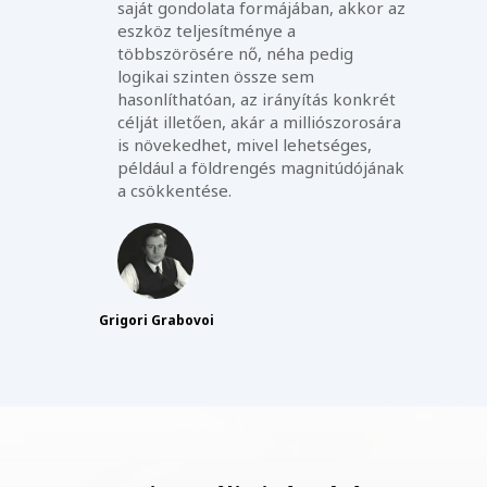
saját gondolata formájában, akkor az
eszköz teljesítménye a
többszörösére nő, néha pedig
logikai szinten össze sem
hasonlíthatóan, az irányítás konkrét
célját illetően, akár a milliószorosára
is növekedhet, mivel lehetséges,
például a földrengés magnitúdójának
a csökkentése.
Grigori Grabovoi