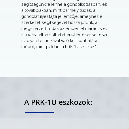
segítségünkre lenne a gondolkodásban, és
a továbbiakban, mint bármely tudás, a
gondolat ilyesfajta jellemzője, amelyhez e
szerkezet segítségével hozzá jutunk, a
megszerzett tudás az emberrel marad, s ez
a tudás felbecsülhetetlenül értékessé teszi
az olyan technikával való kölcsönhatási
módot, mint például a PRK-1U eszköz."
A PRK-1U eszközök: