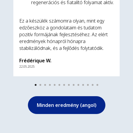
regenerációs és fiatalító folyamat aktív.
Ez a készülék számomra olyan, mint egy
edzőeszköz a gondolataim és tudatom
pozitív formájának fejlesztéséhez. Az elért
eredmények hónapról hónapra
stabilizálódnak, és a fejlődés folytatódik.
Frédérique W.
22.05.2025
Minden eredmény (angol)