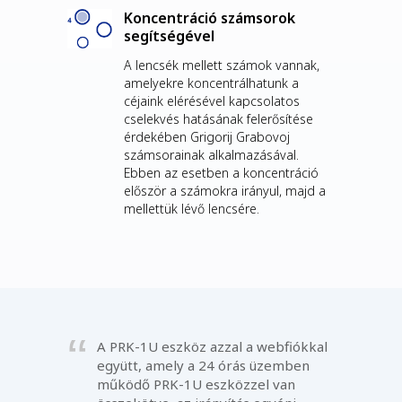
Koncentráció számsorok
segítségével
A lencsék mellett számok vannak,
amelyekre koncentrálhatunk a
céjaink elérésével kapcsolatos
cselekvés hatásának felerősítése
érdekében Grigorij Grabovoj
számsorainak alkalmazásával.
Ebben az esetben a koncentráció
először a számokra irányul, majd a
mellettük lévő lencsére.
A PRK-1U eszköz azzal a webfiókkal
együtt, amely a 24 órás üzemben
működő PRK-1U eszközzel van