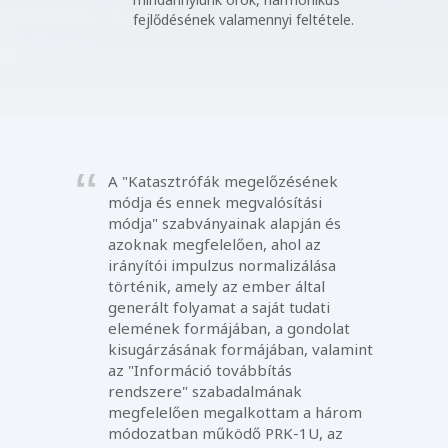
fejlődésének valamennyi feltétele.
A "Katasztrófák megelőzésének
módja és ennek megvalósítási
módja" szabványainak alapján és
azoknak megfelelően, ahol az
irányítói impulzus normalizálása
történik, amely az ember által
generált folyamat a saját tudati
elemének formájában, a gondolat
kisugárzásának formájában, valamint
az "Információ továbbítás
rendszere" szabadalmának
megfelelően megalkottam a három
módozatban működő PRK-1U, az