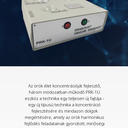
Az örök élet koncentrációját fejlesztő,
három módozatban működő PRK-1U
eszköz a technika egy teljesen új fajtája -
egy új típusú technika a koncentráció
fejlesztésére és mindazon dolgok
megértésére, amely az örök harmonikus
fejlődés feladatainak gyorsított, minőségi