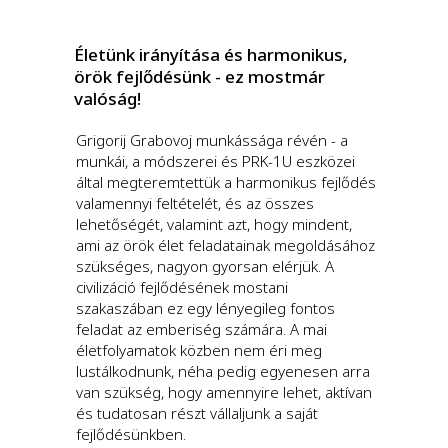
Életünk irányítása és harmonikus,
örök fejlődésünk - ez mostmár
valóság!
Grigorij Grabovoj munkássága révén - a
munkái, a módszerei és PRK-1U eszközei
által megteremtettük a harmonikus fejlődés
valamennyi feltételét, és az összes
lehetőségét, valamint azt, hogy mindent,
ami az örök élet feladatainak megoldásához
szükséges, nagyon gyorsan elérjük. A
civilizáció fejlődésének mostani
szakaszában ez egy lényegileg fontos
feladat az emberiség számára. A mai
életfolyamatok közben nem éri meg
lustálkodnunk, néha pedig egyenesen arra
van szükség, hogy amennyire lehet, aktívan
és tudatosan részt vállaljunk a saját
fejlődésünkben.