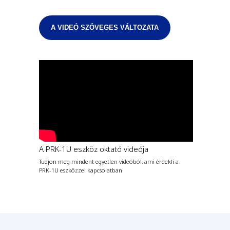
A VIDEÓ SZÖVEGES VÁLTOZATA
A PRK-1U eszköz oktató videója
Tudjon meg mindent egyetlen videóból, ami érdekli a
PRK-1U eszközzel kapcsolatban