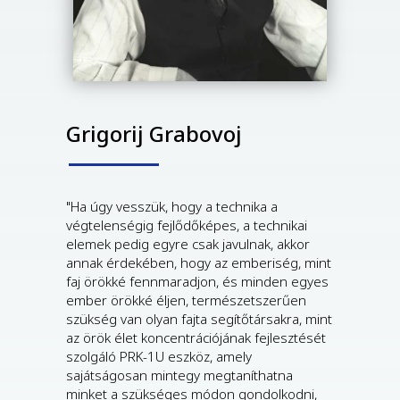
Grigorij Grabovoj
"Ha úgy vesszük, hogy a technika a
végtelenségig fejlődőképes, a technikai
elemek pedig egyre csak javulnak, akkor
annak érdekében, hogy az emberiség, mint
faj örökké fennmaradjon, és minden egyes
ember örökké éljen, természetszerűen
szükség van olyan fajta segítőtársakra, mint
az örök élet koncentrációjának fejlesztését
szolgáló PRK-1U eszköz, amely
sajátságosan mintegy megtaníthatna
minket a szükséges módon gondolkodni,