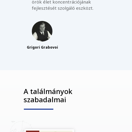
örök élet koncentrációjának
fejlesztését szolgáló eszközt.
Grigori Grabovoi
A találmányok
szabadalmai