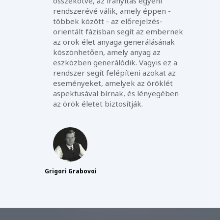
összekötve, az irányítás egyéni
rendszerévé válik, amely éppen -
többek között - az előrejelzés-
orientált fázisban segít az embernek
az örök élet anyaga generálásának
köszönhetően, amely anyag az
eszközben generálódik. Vagyis ez a
rendszer segít felépíteni azokat az
eseményeket, amelyek az öröklét
aspektusával bírnak, és lényegében
az örök életet biztosítják.
Grigori Grabovoi