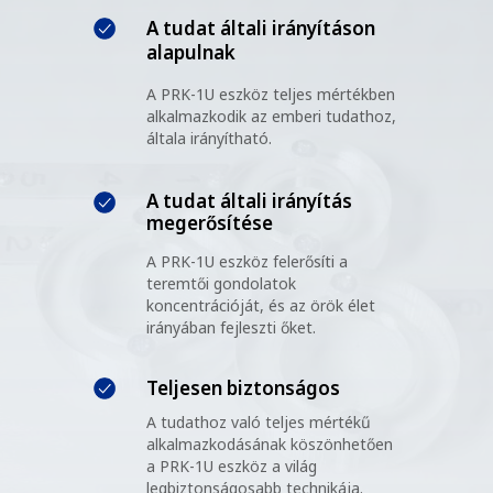
A tudat általi irányításon
alapulnak
A PRK-1U eszköz teljes mértékben
alkalmazkodik az emberi tudathoz,
általa irányítható.
A tudat általi irányítás
megerősítése
A PRK-1U eszköz felerősíti a
teremtői gondolatok
koncentrációját, és az örök élet
irányában fejleszti őket.
Teljesen biztonságos
A tudathoz való teljes mértékű
alkalmazkodásának köszönhetően
a PRK-1U eszköz a világ
legbiztonságosabb technikája.