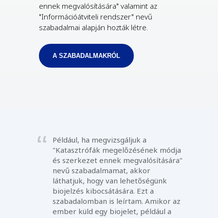
ennek megvalósítására" valamint az
"Információátviteli rendszer" nevű
szabadalmai alapján hozták létre.
A SZABADALMAKRÓL
Például, ha megvizsgáljuk a
"Katasztrófák megelőzésének módja
és szerkezet ennek megvalósítására"
nevű szabadalmamat, akkor
láthatjuk, hogy van lehetőségünk
biojelzés kibocsátására. Ezt a
szabadalomban is leírtam. Amikor az
ember küld egy biojelet, például a