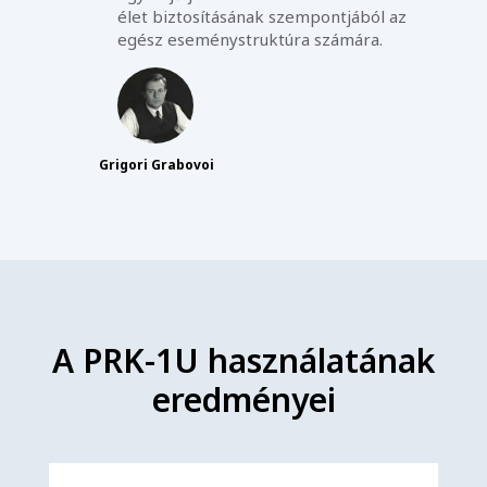
élet biztosításának szempontjából az
egész eseménystruktúra számára.
Grigori Grabovoi
A PRK-1U használatának
eredményei