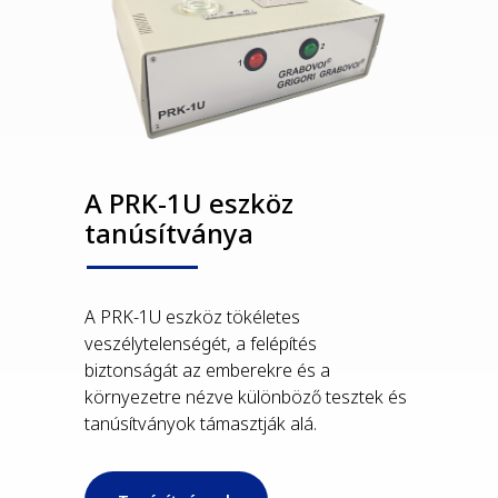
A PRK-1U eszköz
tanúsítványa
A PRK-1U eszköz tökéletes
veszélytelenségét, a felépítés
biztonságát az emberekre és a
környezetre nézve különböző tesztek és
tanúsítványok támasztják alá.