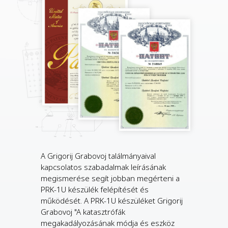
A Grigorij Grabovoj találmányaival
kapcsolatos szabadalmak leírásának
megismerése segít jobban megérteni a
PRK-1U készülék felépítését és
működését. A PRK-1U készüléket Grigorij
Grabovoj "A katasztrófák
megakadályozásának módja és eszköz